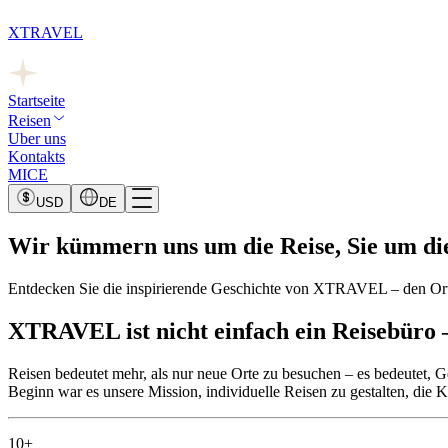
XTRAVEL
Startseite
Reisen
Uber uns
Kontakts
MICE
USD
DE
Wir kümmern uns um die Reise, Sie um di
Entdecken Sie die inspirierende Geschichte von XTRAVEL – den Ort,
XTRAVEL ist nicht einfach ein Reisebüro – 
Reisen bedeutet mehr, als nur neue Orte zu besuchen – es bedeutet, 
Beginn war es unsere Mission, individuelle Reisen zu gestalten, die
10+