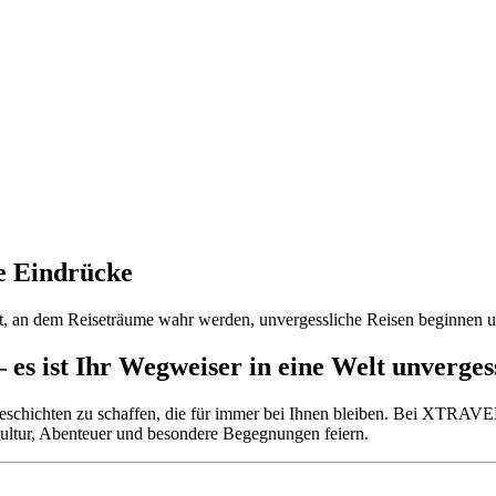
e Eindrücke
 an dem Reiseträume wahr werden, unvergessliche Reisen beginnen und
es ist Ihr Wegweiser in eine Welt unverges
Geschichten zu schaffen, die für immer bei Ihnen bleiben. Bei XTRAVEL
 Kultur, Abenteuer und besondere Begegnungen feiern.